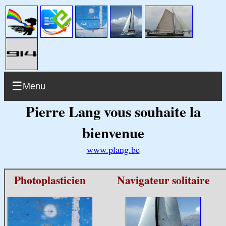
Menu
Pierre Lang vous souhaite la
bienvenue
www.plang.be
Photoplasticien
Navigateur solitaire