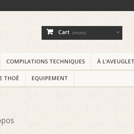
Cart
(empty)
COMPILATIONS TECHNIQUES
À L'AVEUGLE
DE THOÈ
EQUIPEMENT
opos