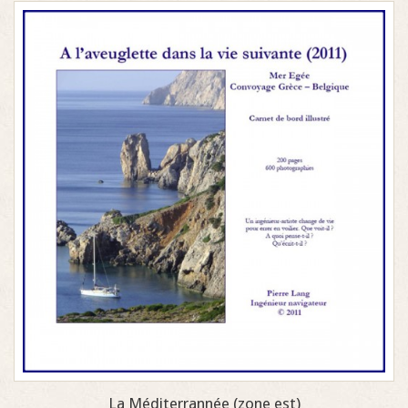
La Méditerrannée (zone est)