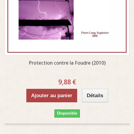
Protection contre la Foudre (2010)
9,88 €
Ajouter au panier
Détails
Disponible