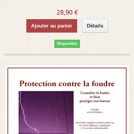
28,90 €
Ajouter au panier
Détails
Disponible