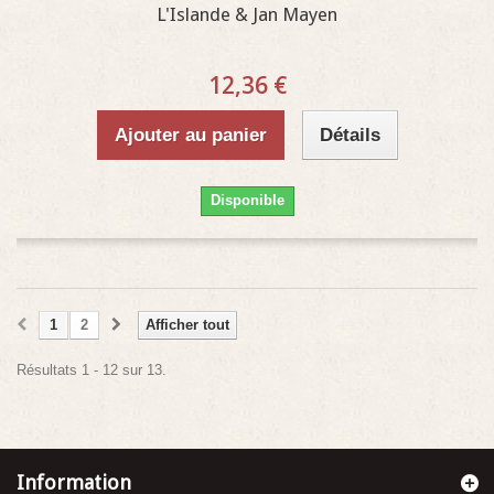
L'Islande & Jan Mayen
12,36 €
Ajouter au panier
Détails
Disponible
1
2
Afficher tout
Résultats 1 - 12 sur 13.
Information