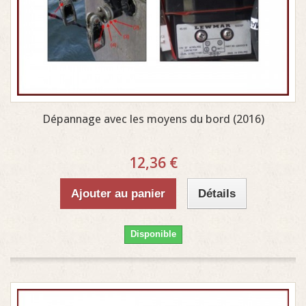
Dépannage avec les moyens du bord (2016)
12,36 €
Ajouter au panier
Détails
Disponible