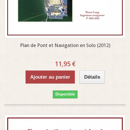
Plan de Pont et Navigation en Solo (2012)
11,95 €
Ajouter au panier
Détails
Disponible