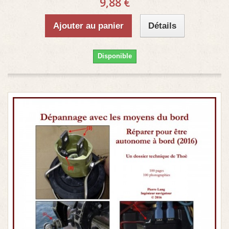
9,88 €
Ajouter au panier
Détails
Disponible