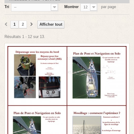
Tri
Montrer
par page
--
12
1
2
Afficher tout
Résultats 1 - 12 sur 13.