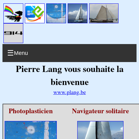
Menu
Pierre Lang vous souhaite la
bienvenue
www.plang.be
Photoplasticien
Navigateur solitaire